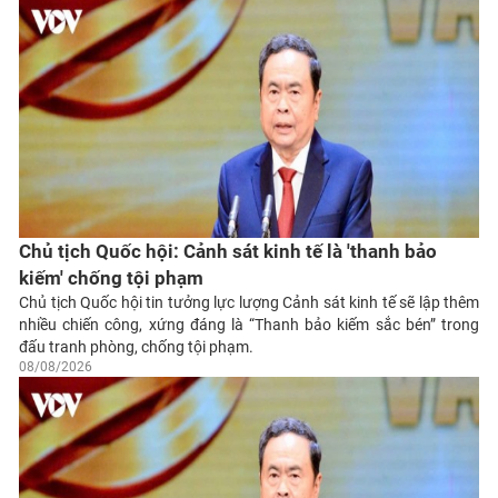
Chủ tịch Quốc hội: Cảnh sát kinh tế là 'thanh bảo
kiếm' chống tội phạm
Chủ tịch Quốc hội tin tưởng lực lượng Cảnh sát kinh tế sẽ lập thêm
nhiều chiến công, xứng đáng là “Thanh bảo kiếm sắc bén” trong
đấu tranh phòng, chống tội phạm.
08/08/2026