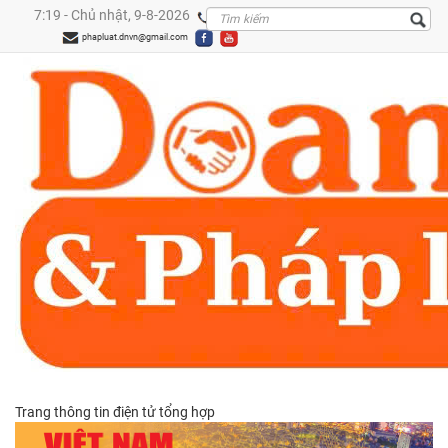
7:19 - Chủ nhật, 9-8-2026
0909299288
phapluat.dnvn@gmail.com
Trang thông tin điện tử tổng hợp