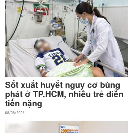
Sốt xuất huyết nguy cơ bùng
phát ở TP.HCM, nhiều trẻ diễn
tiến nặng
08/08/2026