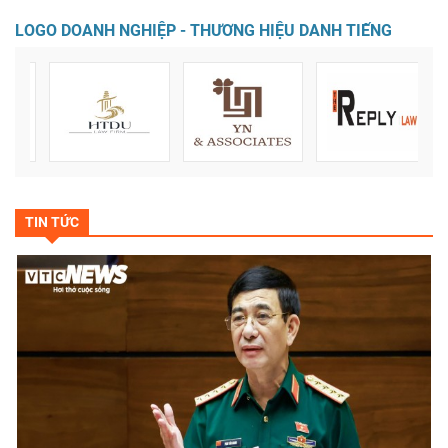
LOGO DOANH NGHIỆP - THƯƠNG HIỆU DANH TIẾNG
TIN TỨC