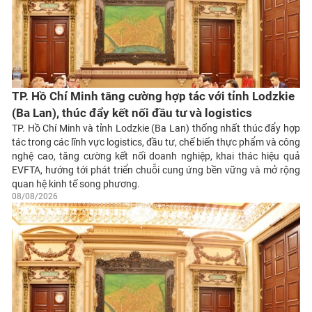
TP. Hồ Chí Minh tăng cường hợp tác với tỉnh Lodzkie
(Ba Lan), thúc đẩy kết nối đầu tư và logistics
TP. Hồ Chí Minh và tỉnh Lodzkie (Ba Lan) thống nhất thúc đẩy hợp
tác trong các lĩnh vực logistics, đầu tư, chế biến thực phẩm và công
nghệ cao, tăng cường kết nối doanh nghiệp, khai thác hiệu quả
EVFTA, hướng tới phát triển chuỗi cung ứng bền vững và mở rộng
quan hệ kinh tế song phương.
08/08/2026