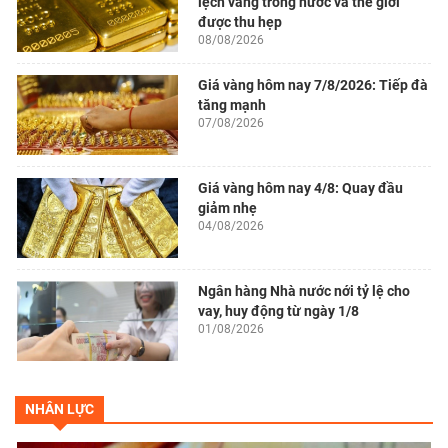
lệch vàng trong nước và thế giới
được thu hẹp
08/08/2026
Giá vàng hôm nay 7/8/2026: Tiếp đà
tăng mạnh
07/08/2026
Giá vàng hôm nay 4/8: Quay đầu
giảm nhẹ
04/08/2026
Ngân hàng Nhà nước nới tỷ lệ cho
vay, huy động từ ngày 1/8
01/08/2026
NHÂN LỰC