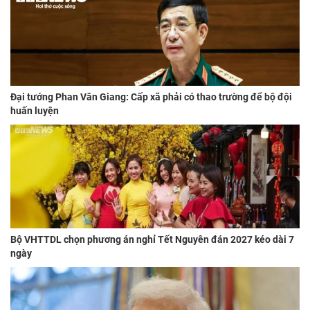
Đại tướng Phan Văn Giang: Cấp xã phải có thao trường để bộ đội
huấn luyện
Bộ VHTTDL chọn phương án nghỉ Tết Nguyên đán 2027 kéo dài 7
ngày