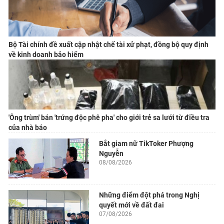
Bộ Tài chính đề xuất cập nhật chế tài xử phạt, đồng bộ quy định
về kinh doanh bảo hiểm
'Ông trùm' bán 'trứng độc phê pha' cho giới trẻ sa lưới từ điều tra
của nhà báo
Bắt giam nữ TikToker Phượng
Nguyễn
08/08/2026
Những điểm đột phá trong Nghị
quyết mới về đất đai
07/08/2026