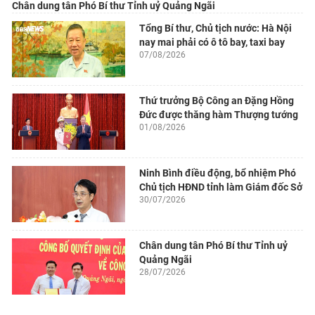
Chân dung tân Phó Bí thư Tỉnh uỷ Quảng Ngãi
Tổng Bí thư, Chủ tịch nước: Hà Nội
nay mai phải có ô tô bay, taxi bay
07/08/2026
Thứ trưởng Bộ Công an Đặng Hồng
Đức được thăng hàm Thượng tướng
01/08/2026
Ninh Bình điều động, bổ nhiệm Phó
Chủ tịch HĐND tỉnh làm Giám đốc Sở
30/07/2026
Chân dung tân Phó Bí thư Tỉnh uỷ
Quảng Ngãi
28/07/2026