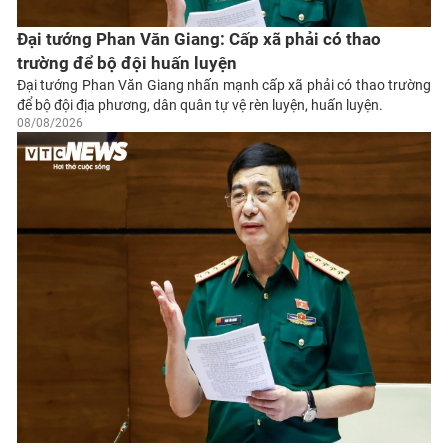
Đại tướng Phan Văn Giang: Cấp xã phải có thao
trường để bộ đội huấn luyện
Đại tướng Phan Văn Giang nhấn mạnh cấp xã phải có thao trường
để bộ đội địa phương, dân quân tự vệ rèn luyện, huấn luyện.
08/08/2026