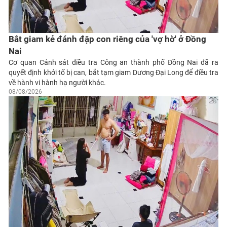
Bắt giam kẻ đánh đập con riêng của 'vợ hờ' ở Đồng
Nai
Cơ quan Cảnh sát điều tra Công an thành phố Đồng Nai đã ra
quyết định khởi tố bị can, bắt tạm giam Dương Đại Long để điều tra
về hành vi hành hạ người khác.
08/08/2026