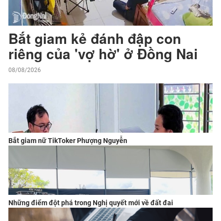
Bắt giam kẻ đánh đập con
riêng của 'vợ hờ' ở Đồng Nai
08/08/2026
Bắt giam nữ TikToker Phượng Nguyễn
Những điểm đột phá trong Nghị quyết mới về đất đai