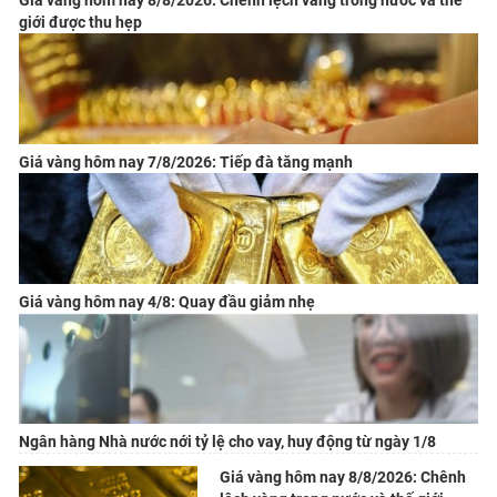
Giá vàng hôm nay 8/8/2026: Chênh lệch vàng trong nước và thế
giới được thu hẹp
Giá vàng hôm nay 7/8/2026: Tiếp đà tăng mạnh
Giá vàng hôm nay 4/8: Quay đầu giảm nhẹ
Ngân hàng Nhà nước nới tỷ lệ cho vay, huy động từ ngày 1/8
Giá vàng hôm nay 8/8/2026: Chênh