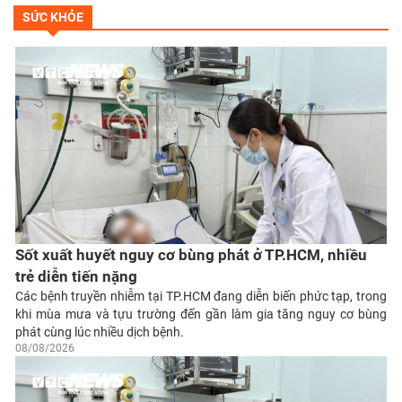
SỨC KHỎE
Sốt xuất huyết nguy cơ bùng phát ở TP.HCM, nhiều
trẻ diễn tiến nặng
Các bệnh truyền nhiễm tại TP.HCM đang diễn biến phức tạp, trong
khi mùa mưa và tựu trường đến gần làm gia tăng nguy cơ bùng
phát cùng lúc nhiều dịch bệnh.
08/08/2026