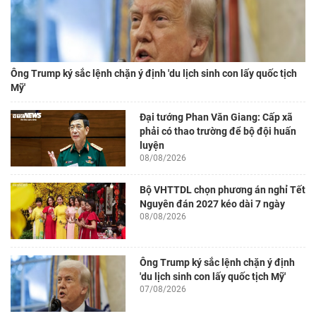
Ông Trump ký sắc lệnh chặn ý định 'du lịch sinh con lấy quốc tịch
Mỹ'
Đại tướng Phan Văn Giang: Cấp xã
phải có thao trường để bộ đội huấn
luyện
08/08/2026
Bộ VHTTDL chọn phương án nghỉ Tết
Nguyên đán 2027 kéo dài 7 ngày
08/08/2026
Ông Trump ký sắc lệnh chặn ý định
'du lịch sinh con lấy quốc tịch Mỹ'
07/08/2026