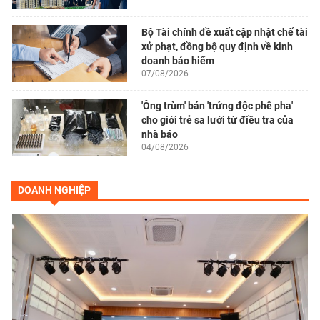
Bộ Tài chính đề xuất cập nhật chế tài
xử phạt, đồng bộ quy định về kinh
doanh bảo hiểm
07/08/2026
'Ông trùm' bán 'trứng độc phê pha'
cho giới trẻ sa lưới từ điều tra của
nhà báo
04/08/2026
DOANH NGHIỆP