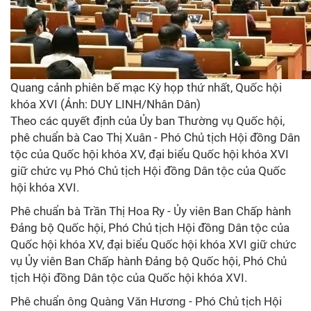
Quang cảnh phiên bế mạc Kỳ họp thứ nhất, Quốc hội
khóa XVI (Ảnh: DUY LINH/Nhân Dân)
Theo các quyết định của Ủy ban Thường vụ Quốc hội,
phê chuẩn bà Cao Thị Xuân - Phó Chủ tịch Hội đồng Dân
tộc của Quốc hội khóa XV, đại biểu Quốc hội khóa XVI
giữ chức vụ Phó Chủ tịch Hội đồng Dân tộc của Quốc
hội khóa XVI.
Phê chuẩn bà Trần Thị Hoa Ry - Ủy viên Ban Chấp hành
Đảng bộ Quốc hội, Phó Chủ tịch Hội đồng Dân tộc của
Quốc hội khóa XV, đại biểu Quốc hội khóa XVI giữ chức
vụ Ủy viên Ban Chấp hành Đảng bộ Quốc hội, Phó Chủ
tịch Hội đồng Dân tộc của Quốc hội khóa XVI.
Phê chuẩn ông Quàng Văn Hương - Phó Chủ tịch Hội