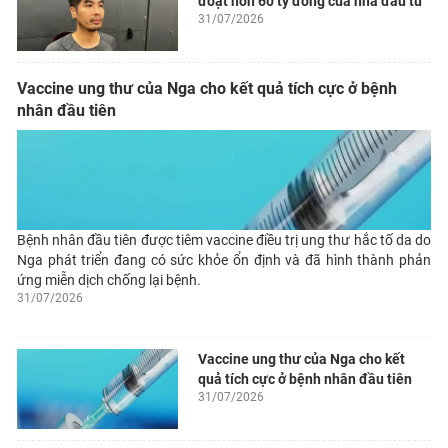
đoạt hơn 60 tỷ đồng của nhà đầu tư
31/07/2026
Vaccine ung thư của Nga cho kết quả tích cực ở bệnh
nhân đầu tiên
Bệnh nhân đầu tiên được tiêm vaccine điều trị ung thư hắc tố da do
Nga phát triển đang có sức khỏe ổn định và đã hình thành phản
ứng miễn dịch chống lại bệnh.
31/07/2026
Vaccine ung thư của Nga cho kết
quả tích cực ở bệnh nhân đầu tiên
31/07/2026