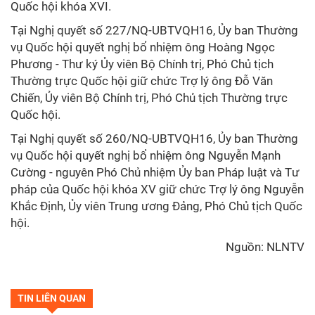
Quốc hội khóa XVI.
Tại Nghị quyết số 227/NQ-UBTVQH16, Ủy ban Thường
vụ Quốc hội quyết nghị bổ nhiệm ông Hoàng Ngọc
Phương - Thư ký Ủy viên Bộ Chính trị, Phó Chủ tịch
Thường trực Quốc hội giữ chức Trợ lý ông Đỗ Văn
Chiến, Ủy viên Bộ Chính trị, Phó Chủ tịch Thường trực
Quốc hội.
Tại Nghị quyết số 260/NQ-UBTVQH16, Ủy ban Thường
vụ Quốc hội quyết nghị bổ nhiệm ông Nguyễn Mạnh
Cường - nguyên Phó Chủ nhiệm Ủy ban Pháp luật và Tư
pháp của Quốc hội khóa XV giữ chức Trợ lý ông Nguyễn
Khắc Định, Ủy viên Trung ương Đảng, Phó Chủ tịch Quốc
hội.
Nguồn:
NLNTV
TIN LIÊN QUAN