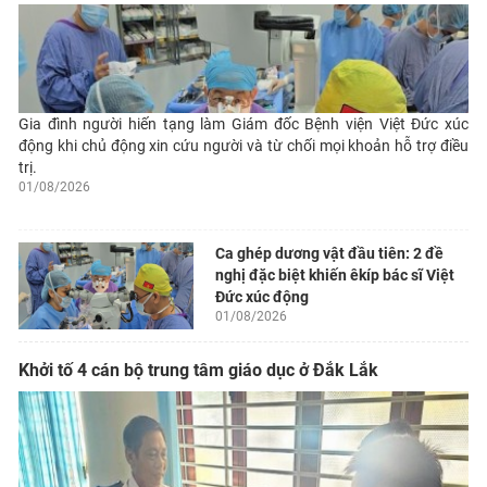
Gia đình người hiến tạng làm Giám đốc Bệnh viện Việt Đức xúc
động khi chủ động xin cứu người và từ chối mọi khoản hỗ trợ điều
trị.
01/08/2026
Ca ghép dương vật đầu tiên: 2 đề
nghị đặc biệt khiến êkíp bác sĩ Việt
Đức xúc động
01/08/2026
Khởi tố 4 cán bộ trung tâm giáo dục ở Đắk Lắk