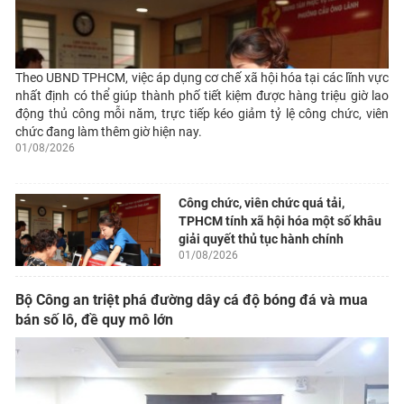
Theo UBND TPHCM, việc áp dụng cơ chế xã hội hóa tại các lĩnh vực
nhất định có thể giúp thành phố tiết kiệm được hàng triệu giờ lao
động thủ công mỗi năm, trực tiếp kéo giảm tỷ lệ công chức, viên
chức đang làm thêm giờ hiện nay.
01/08/2026
Công chức, viên chức quá tải,
TPHCM tính xã hội hóa một số khâu
giải quyết thủ tục hành chính
01/08/2026
Bộ Công an triệt phá đường dây cá độ bóng đá và mua
bán số lô, đề quy mô lớn