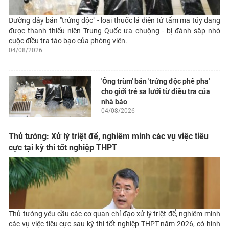
Đường dây bán "trứng độc" - loại thuốc lá điện tử tẩm ma túy đang
được thanh thiếu niên Trung Quốc ưa chuộng - bị đánh sập nhờ
cuộc điều tra táo bạo của phóng viên.
04/08/2026
'Ông trùm' bán 'trứng độc phê pha'
cho giới trẻ sa lưới từ điều tra của
nhà báo
04/08/2026
Thủ tướng: Xử lý triệt để, nghiêm minh các vụ việc tiêu
cực tại kỳ thi tốt nghiệp THPT
Thủ tướng yêu cầu các cơ quan chỉ đạo xử lý triệt để, nghiêm minh
các vụ việc tiêu cực sau kỳ thi tốt nghiệp THPT năm 2026, có hình