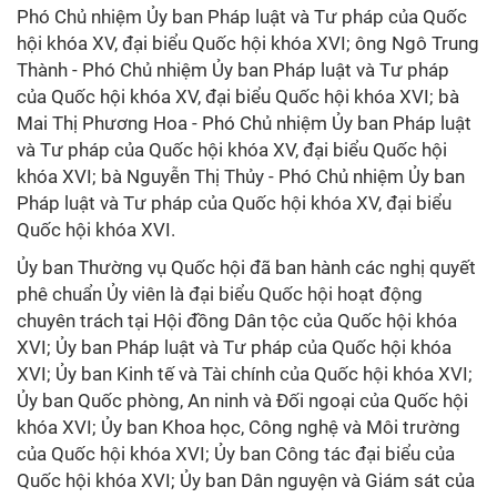
Phó Chủ nhiệm Ủy ban Pháp luật và Tư pháp của Quốc
hội khóa XV, đại biểu Quốc hội khóa XVI; ông Ngô Trung
Thành - Phó Chủ nhiệm Ủy ban Pháp luật và Tư pháp
của Quốc hội khóa XV, đại biểu Quốc hội khóa XVI; bà
Mai Thị Phương Hoa - Phó Chủ nhiệm Ủy ban Pháp luật
và Tư pháp của Quốc hội khóa XV, đại biểu Quốc hội
khóa XVI; bà Nguyễn Thị Thủy - Phó Chủ nhiệm Ủy ban
Pháp luật và Tư pháp của Quốc hội khóa XV, đại biểu
Quốc hội khóa XVI.
Ủy ban Thường vụ Quốc hội đã ban hành các nghị quyết
phê chuẩn Ủy viên là đại biểu Quốc hội hoạt động
chuyên trách tại Hội đồng Dân tộc của Quốc hội khóa
XVI; Ủy ban Pháp luật và Tư pháp của Quốc hội khóa
XVI; Ủy ban Kinh tế và Tài chính của Quốc hội khóa XVI;
Ủy ban Quốc phòng, An ninh và Đối ngoại của Quốc hội
khóa XVI; Ủy ban Khoa học, Công nghệ và Môi trường
của Quốc hội khóa XVI; Ủy ban Công tác đại biểu của
Quốc hội khóa XVI; Ủy ban Dân nguyện và Giám sát của