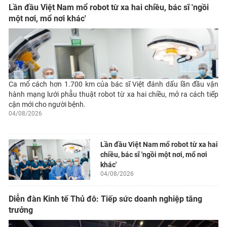
Lần đầu Việt Nam mổ robot từ xa hai chiều, bác sĩ 'ngồi
một nơi, mổ nơi khác'
Ca mổ cách hơn 1.700 km của bác sĩ Việt đánh dấu lần đầu vận
hành mạng lưới phẫu thuật robot từ xa hai chiều, mở ra cách tiếp
cận mới cho người bệnh.
04/08/2026
Lần đầu Việt Nam mổ robot từ xa hai
chiều, bác sĩ 'ngồi một nơi, mổ nơi
khác'
04/08/2026
Diễn đàn Kinh tế Thủ đô: Tiếp sức doanh nghiệp tăng
trưởng