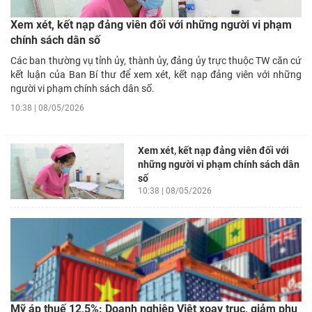
Xem xét, kết nạp đảng viên đối với những người vi phạm
chính sách dân số
Các ban thường vụ tỉnh ủy, thành ủy, đảng ủy trực thuộc TW căn cứ
kết luận của Ban Bí thư để xem xét, kết nạp đảng viên với những
người vi phạm chính sách dân số.
10:38 | 08/05/2026
Xem xét, kết nạp đảng viên đối với
những người vi phạm chính sách dân
số
10:38 | 08/05/2026
Mỹ áp thuế 12,5%: Doanh nghiệp Viêt xoay trục, giảm phụ