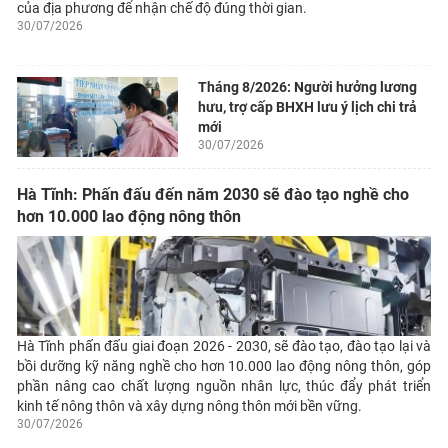
của địa phương để nhận chế độ đúng thời gian.
30/07/2026
Tháng 8/2026: Người hưởng lương
hưu, trợ cấp BHXH lưu ý lịch chi trả
mới
30/07/2026
Hà Tĩnh: Phấn đấu đến năm 2030 sẽ đào tạo nghề cho
hơn 10.000 lao động nông thôn
Hà Tĩnh phấn đấu giai đoạn 2026 - 2030, sẽ đào tạo, đào tạo lại và
bồi dưỡng kỹ năng nghề cho hơn 10.000 lao động nông thôn, góp
phần nâng cao chất lượng nguồn nhân lực, thúc đẩy phát triển
kinh tế nông thôn và xây dựng nông thôn mới bền vững.
30/07/2026