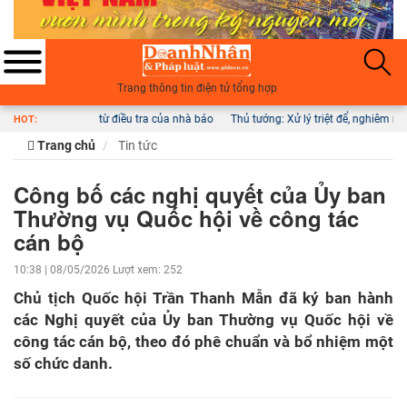
Trang thông tin điện tử tổng hợp
u tra của nhà báo
Thủ tướng: Xử lý triệt để, nghiêm minh các vụ việc tiêu cực tại 
HOT:
Trang chủ
Tin tức
Công bố các nghị quyết của Ủy ban
Thường vụ Quốc hội về công tác
cán bộ
10:38 | 08/05/2026
Lượt xem: 252
Chủ tịch Quốc hội Trần Thanh Mẫn đã ký ban hành
các Nghị quyết của Ủy ban Thường vụ Quốc hội về
công tác cán bộ, theo đó phê chuẩn và bổ nhiệm một
số chức danh.