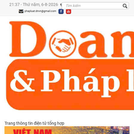
21:37 - Thứ năm, 6-8-2026
0909299288
phapluat.dnvn@gmail.com
Trang thông tin điện tử tổng hợp