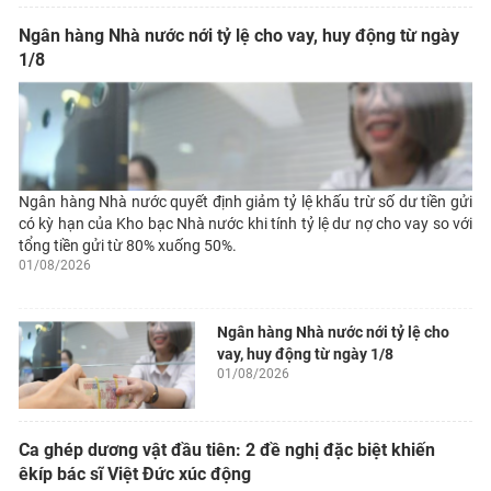
Ngân hàng Nhà nước nới tỷ lệ cho vay, huy động từ ngày
1/8
Ngân hàng Nhà nước quyết định giảm tỷ lệ khấu trừ số dư tiền gửi
có kỳ hạn của Kho bạc Nhà nước khi tính tỷ lệ dư nợ cho vay so với
tổng tiền gửi từ 80% xuống 50%.
01/08/2026
Ngân hàng Nhà nước nới tỷ lệ cho
vay, huy động từ ngày 1/8
01/08/2026
Ca ghép dương vật đầu tiên: 2 đề nghị đặc biệt khiến
êkíp bác sĩ Việt Đức xúc động