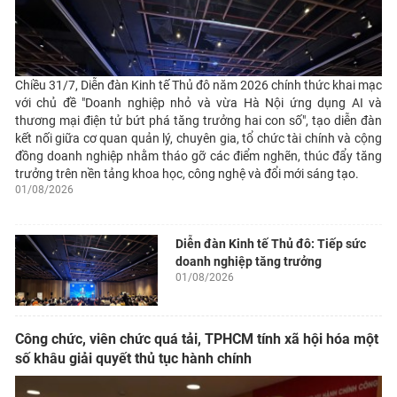
Chiều 31/7, Diễn đàn Kinh tế Thủ đô năm 2026 chính thức khai mạc
với chủ đề "Doanh nghiệp nhỏ và vừa Hà Nội ứng dụng AI và
thương mại điện tử bứt phá tăng trưởng hai con số", tạo diễn đàn
kết nối giữa cơ quan quản lý, chuyên gia, tổ chức tài chính và cộng
đồng doanh nghiệp nhằm tháo gỡ các điểm nghẽn, thúc đẩy tăng
trưởng trên nền tảng khoa học, công nghệ và đổi mới sáng tạo.
01/08/2026
Diễn đàn Kinh tế Thủ đô: Tiếp sức
doanh nghiệp tăng trưởng
01/08/2026
Công chức, viên chức quá tải, TPHCM tính xã hội hóa một
số khâu giải quyết thủ tục hành chính