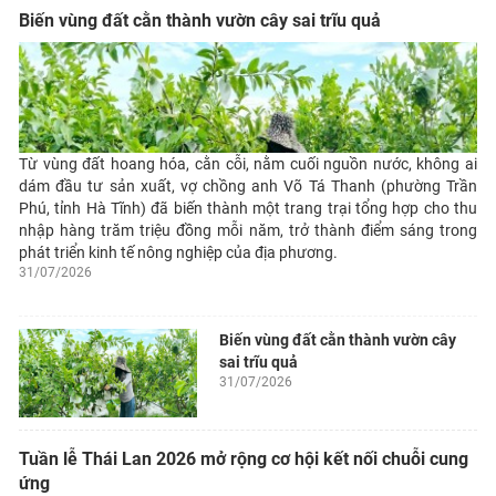
Biến vùng đất cằn thành vườn cây sai trĩu quả
Từ vùng đất hoang hóa, cằn cỗi, nằm cuối nguồn nước, không ai
dám đầu tư sản xuất, vợ chồng anh Võ Tá Thanh (phường Trần
Phú, tỉnh Hà Tĩnh) đã biến thành một trang trại tổng hợp cho thu
nhập hàng trăm triệu đồng mỗi năm, trở thành điểm sáng trong
phát triển kinh tế nông nghiệp của địa phương.
31/07/2026
Biến vùng đất cằn thành vườn cây
sai trĩu quả
31/07/2026
Tuần lễ Thái Lan 2026 mở rộng cơ hội kết nối chuỗi cung
ứng