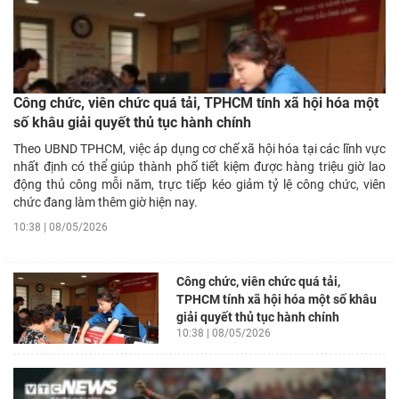
Công chức, viên chức quá tải, TPHCM tính xã hội hóa một
số khâu giải quyết thủ tục hành chính
Theo UBND TPHCM, việc áp dụng cơ chế xã hội hóa tại các lĩnh vực
nhất định có thể giúp thành phố tiết kiệm được hàng triệu giờ lao
động thủ công mỗi năm, trực tiếp kéo giảm tỷ lệ công chức, viên
chức đang làm thêm giờ hiện nay.
10:38 | 08/05/2026
Công chức, viên chức quá tải,
TPHCM tính xã hội hóa một số khâu
giải quyết thủ tục hành chính
10:38 | 08/05/2026