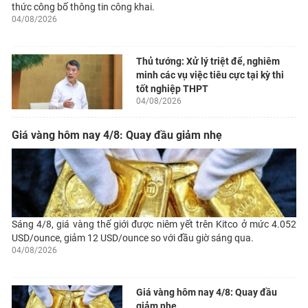
thức công bố thông tin công khai.
04/08/2026
Thủ tướng: Xử lý triệt để, nghiêm
minh các vụ việc tiêu cực tại kỳ thi
tốt nghiệp THPT
04/08/2026
Giá vàng hôm nay 4/8: Quay đầu giảm nhẹ
Sáng 4/8, giá vàng thế giới được niêm yết trên Kitco ở mức 4.052
USD/ounce, giảm 12 USD/ounce so với đầu giờ sáng qua.
04/08/2026
Giá vàng hôm nay 4/8: Quay đầu
giảm nhẹ