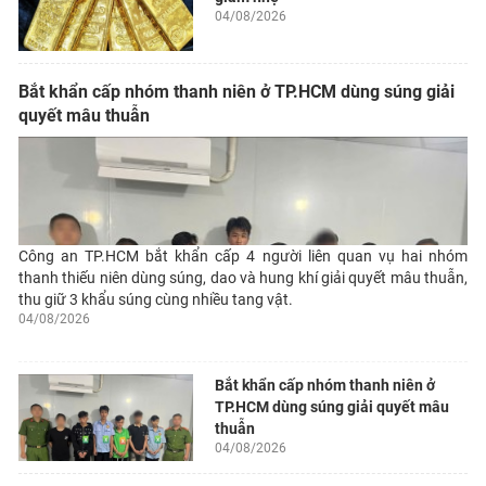
04/08/2026
Bắt khẩn cấp nhóm thanh niên ở TP.HCM dùng súng giải
quyết mâu thuẫn
Công an TP.HCM bắt khẩn cấp 4 người liên quan vụ hai nhóm
thanh thiếu niên dùng súng, dao và hung khí giải quyết mâu thuẫn,
thu giữ 3 khẩu súng cùng nhiều tang vật.
04/08/2026
Bắt khẩn cấp nhóm thanh niên ở
TP.HCM dùng súng giải quyết mâu
thuẫn
04/08/2026