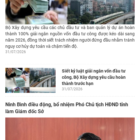
Bộ Xây dựng yêu cầu các chủ đầu tư và ban quản lý dự án hoàn
thành 100% giải ngân nguồn vốn đầu tư công được kéo dài sang
năm 2026, đồng thời siết trách nhiệm người đứng đầu nhằm tránh
nguy cơ hủy dự toán và chậm tiến độ.
31/07/2026
Siết kỷ luật giải ngân vốn đầu tư
công, Bộ Xây dựng yêu cầu hoàn
thành trước hạn
31/07/2026
Ninh Bình điều động, bổ nhiệm Phó Chủ tịch HĐND tỉnh
làm Giám đốc Sở