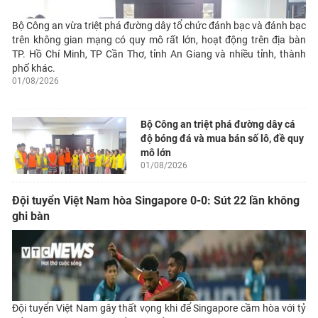
Bộ Công an vừa triệt phá đường dây tổ chức đánh bạc và đánh bạc
trên không gian mạng có quy mô rất lớn, hoạt động trên địa bàn
TP. Hồ Chí Minh, TP Cần Thơ, tỉnh An Giang và nhiều tỉnh, thành
phố khác.
01/08/2026
Bộ Công an triệt phá đường dây cá
độ bóng đá và mua bán số lô, đề quy
mô lớn
01/08/2026
Đội tuyển Việt Nam hòa Singapore 0-0: Sút 22 lần không
ghi bàn
Đội tuyển Việt Nam gây thất vọng khi để Singapore cầm hòa với tỷ