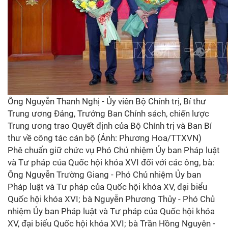
Ông Nguyễn Thanh Nghị - Ủy viên Bộ Chính trị, Bí thư
Trung ương Đảng, Trưởng Ban Chính sách, chiến lược
Trung ương trao Quyết định của Bộ Chính trị và Ban Bí
thư về công tác cán bộ (Ảnh: Phương Hoa/TTXVN)
Phê chuẩn giữ chức vụ Phó Chủ nhiệm Ủy ban Pháp luật
và Tư pháp của Quốc hội khóa XVI đối với các ông, bà:
Ông Nguyễn Trường Giang - Phó Chủ nhiệm Ủy ban
Pháp luật và Tư pháp của Quốc hội khóa XV, đại biểu
Quốc hội khóa XVI; bà Nguyễn Phương Thủy - Phó Chủ
nhiệm Ủy ban Pháp luật và Tư pháp của Quốc hội khóa
XV, đại biểu Quốc hội khóa XVI; bà Trần Hồng Nguyên -