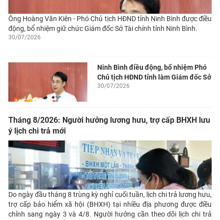
Ông Hoàng Văn Kiên - Phó Chủ tịch HĐND tỉnh Ninh Bình được điều
động, bổ nhiệm giữ chức Giám đốc Sở Tài chính tỉnh Ninh Bình.
30/07/2026
Ninh Bình điều động, bổ nhiệm Phó
Chủ tịch HĐND tỉnh làm Giám đốc Sở
30/07/2026
Tháng 8/2026: Người hưởng lương hưu, trợ cấp BHXH lưu
ý lịch chi trả mới
Do ngày đầu tháng 8 trùng kỳ nghỉ cuối tuần, lịch chi trả lương hưu,
trợ cấp bảo hiểm xã hội (BHXH) tại nhiều địa phương được điều
chỉnh sang ngày 3 và 4/8. Người hưởng cần theo dõi lịch chi trả