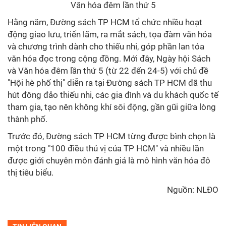
Văn hóa đêm lần thứ 5
Hằng năm, Đường sách TP HCM tổ chức nhiều hoạt
động giao lưu, triển lãm, ra mắt sách, tọa đàm văn hóa
và chương trình dành cho thiếu nhi, góp phần lan tỏa
văn hóa đọc trong cộng đồng. Mới đây, Ngày hội Sách
và Văn hóa đêm lần thứ 5 (từ 22 đến 24-5) với chủ đề
"Hội hè phố thị" diễn ra tại Đường sách TP HCM đã thu
hút đông đảo thiếu nhi, các gia đình và du khách quốc tế
tham gia, tạo nên không khí sôi động, gần gũi giữa lòng
thành phố.
Trước đó, Đường sách TP HCM từng được bình chọn là
một trong "100 điều thú vị của TP HCM" và nhiều lần
được giới chuyên môn đánh giá là mô hình văn hóa đô
thị tiêu biểu.
Nguồn:
NLĐO