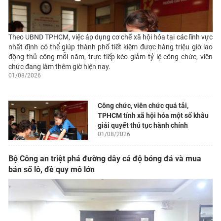
Theo UBND TPHCM, việc áp dụng cơ chế xã hội hóa tại các lĩnh vực
nhất định có thể giúp thành phố tiết kiệm được hàng triệu giờ lao
động thủ công mỗi năm, trực tiếp kéo giảm tỷ lệ công chức, viên
chức đang làm thêm giờ hiện nay.
01/08/2026
Công chức, viên chức quá tải,
TPHCM tính xã hội hóa một số khâu
giải quyết thủ tục hành chính
01/08/2026
Bộ Công an triệt phá đường dây cá độ bóng đá và mua
bán số lô, đề quy mô lớn