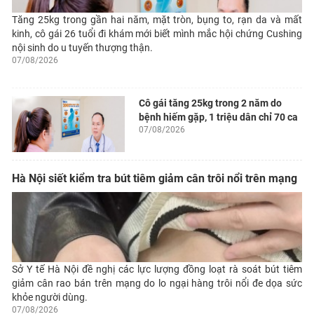
Tăng 25kg trong gần hai năm, mặt tròn, bụng to, rạn da và mất
kinh, cô gái 26 tuổi đi khám mới biết mình mắc hội chứng Cushing
nội sinh do u tuyến thượng thận.
07/08/2026
Cô gái tăng 25kg trong 2 năm do
bệnh hiếm gặp, 1 triệu dân chỉ 70 ca
07/08/2026
Hà Nội siết kiểm tra bút tiêm giảm cân trôi nổi trên mạng
Sở Y tế Hà Nội đề nghị các lực lượng đồng loạt rà soát bút tiêm
giảm cân rao bán trên mạng do lo ngại hàng trôi nổi đe dọa sức
khỏe người dùng.
07/08/2026