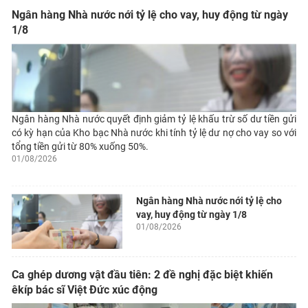
Ngân hàng Nhà nước nới tỷ lệ cho vay, huy động từ ngày
1/8
Ngân hàng Nhà nước quyết định giảm tỷ lệ khấu trừ số dư tiền gửi
có kỳ hạn của Kho bạc Nhà nước khi tính tỷ lệ dư nợ cho vay so với
tổng tiền gửi từ 80% xuống 50%.
01/08/2026
Ngân hàng Nhà nước nới tỷ lệ cho
vay, huy động từ ngày 1/8
01/08/2026
Ca ghép dương vật đầu tiên: 2 đề nghị đặc biệt khiến
êkíp bác sĩ Việt Đức xúc động