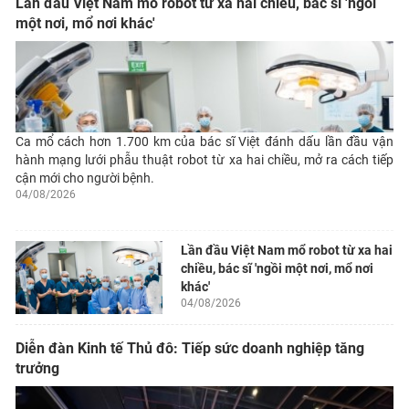
Lần đầu Việt Nam mổ robot từ xa hai chiều, bác sĩ 'ngồi
một nơi, mổ nơi khác'
Ca mổ cách hơn 1.700 km của bác sĩ Việt đánh dấu lần đầu vận
hành mạng lưới phẫu thuật robot từ xa hai chiều, mở ra cách tiếp
cận mới cho người bệnh.
04/08/2026
Lần đầu Việt Nam mổ robot từ xa hai
chiều, bác sĩ 'ngồi một nơi, mổ nơi
khác'
04/08/2026
Diễn đàn Kinh tế Thủ đô: Tiếp sức doanh nghiệp tăng
trưởng