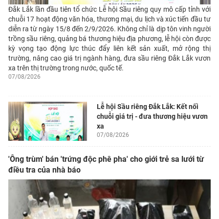
Đắk Lắk lần đầu tiên tổ chức Lễ hội Sầu riêng quy mô cấp tỉnh với
chuỗi 17 hoạt động văn hóa, thương mại, du lịch và xúc tiến đầu tư
diễn ra từ ngày 15/8 đến 2/9/2026. Không chỉ là dịp tôn vinh người
trồng sầu riêng, quảng bá thương hiệu địa phương, lễ hội còn được
kỳ vọng tạo động lực thúc đẩy liên kết sản xuất, mở rộng thị
trường, nâng cao giá trị ngành hàng, đưa sầu riêng Đắk Lắk vươn
xa trên thị trường trong nước, quốc tế.
07/08/2026
Lễ hội Sầu riêng Đắk Lắk: Kết nối
chuỗi giá trị - đưa thương hiệu vươn
xa
07/08/2026
'Ông trùm' bán 'trứng độc phê pha' cho giới trẻ sa lưới từ
điều tra của nhà báo