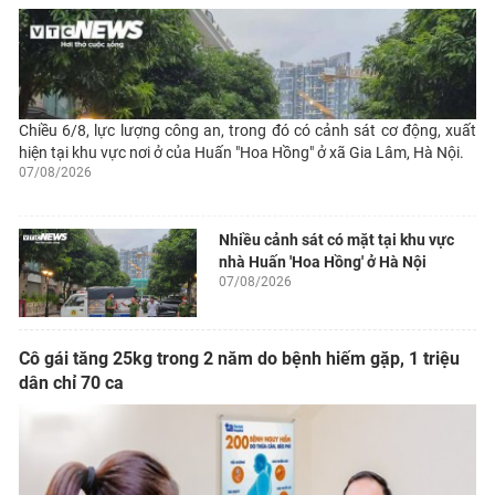
Chiều 6/8, lực lượng công an, trong đó có cảnh sát cơ động, xuất
hiện tại khu vực nơi ở của Huấn "Hoa Hồng" ở xã Gia Lâm, Hà Nội.
07/08/2026
Nhiều cảnh sát có mặt tại khu vực
nhà Huấn 'Hoa Hồng' ở Hà Nội
07/08/2026
Cô gái tăng 25kg trong 2 năm do bệnh hiếm gặp, 1 triệu
dân chỉ 70 ca