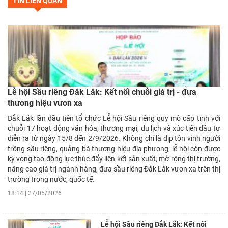
TIN LIÊN QUAN
Lễ hội Sầu riêng Đắk Lắk: Kết nối chuỗi giá trị - đưa
thương hiệu vươn xa
Đắk Lắk lần đầu tiên tổ chức Lễ hội Sầu riêng quy mô cấp tỉnh với
chuỗi 17 hoạt động văn hóa, thương mại, du lịch và xúc tiến đầu tư
diễn ra từ ngày 15/8 đến 2/9/2026. Không chỉ là dịp tôn vinh người
trồng sầu riêng, quảng bá thương hiệu địa phương, lễ hội còn được
kỳ vọng tạo động lực thúc đẩy liên kết sản xuất, mở rộng thị trường,
nâng cao giá trị ngành hàng, đưa sầu riêng Đắk Lắk vươn xa trên thị
trường trong nước, quốc tế.
18:14 | 27/05/2026
Lễ hội Sầu riêng Đắk Lắk: Kết nối