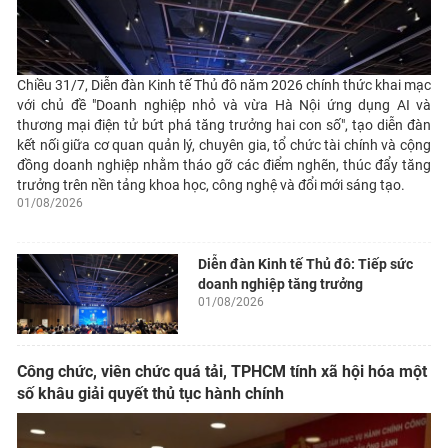
Chiều 31/7, Diễn đàn Kinh tế Thủ đô năm 2026 chính thức khai mạc
với chủ đề "Doanh nghiệp nhỏ và vừa Hà Nội ứng dụng AI và
thương mại điện tử bứt phá tăng trưởng hai con số", tạo diễn đàn
kết nối giữa cơ quan quản lý, chuyên gia, tổ chức tài chính và cộng
đồng doanh nghiệp nhằm tháo gỡ các điểm nghẽn, thúc đẩy tăng
trưởng trên nền tảng khoa học, công nghệ và đổi mới sáng tạo.
01/08/2026
Diễn đàn Kinh tế Thủ đô: Tiếp sức
doanh nghiệp tăng trưởng
01/08/2026
Công chức, viên chức quá tải, TPHCM tính xã hội hóa một
số khâu giải quyết thủ tục hành chính