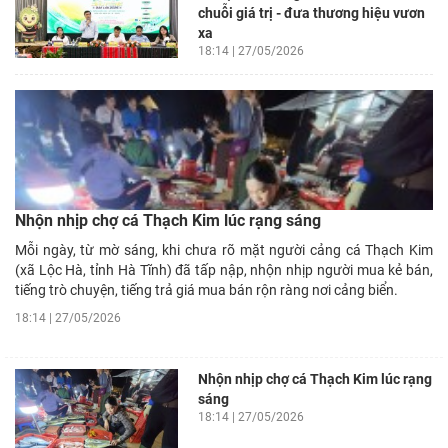
chuỗi giá trị - đưa thương hiệu vươn
xa
18:14 | 27/05/2026
Nhộn nhịp chợ cá Thạch Kim lúc rạng sáng
Mỗi ngày, từ mờ sáng, khi chưa rõ mặt người cảng cá Thạch Kim
(xã Lộc Hà, tỉnh Hà Tĩnh) đã tấp nập, nhộn nhịp người mua kẻ bán,
tiếng trò chuyện, tiếng trả giá mua bán rộn ràng nơi cảng biển.
18:14 | 27/05/2026
Nhộn nhịp chợ cá Thạch Kim lúc rạng
sáng
18:14 | 27/05/2026