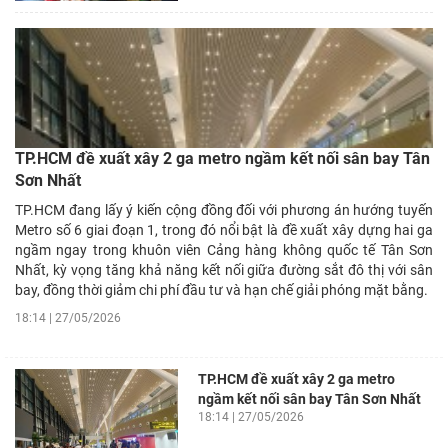
TP.HCM đề xuất xây 2 ga metro ngầm kết nối sân bay Tân
Sơn Nhất
TP.HCM đang lấy ý kiến cộng đồng đối với phương án hướng tuyến
Metro số 6 giai đoạn 1, trong đó nổi bật là đề xuất xây dựng hai ga
ngầm ngay trong khuôn viên Cảng hàng không quốc tế Tân Sơn
Nhất, kỳ vọng tăng khả năng kết nối giữa đường sắt đô thị với sân
bay, đồng thời giảm chi phí đầu tư và hạn chế giải phóng mặt bằng.
18:14 | 27/05/2026
TP.HCM đề xuất xây 2 ga metro
ngầm kết nối sân bay Tân Sơn Nhất
18:14 | 27/05/2026