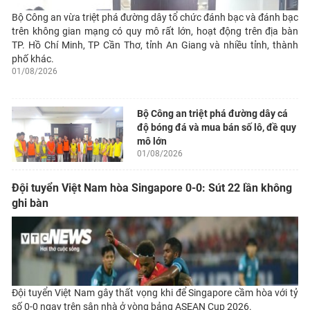
Bộ Công an vừa triệt phá đường dây tổ chức đánh bạc và đánh bạc
trên không gian mạng có quy mô rất lớn, hoạt động trên địa bàn
TP. Hồ Chí Minh, TP Cần Thơ, tỉnh An Giang và nhiều tỉnh, thành
phố khác.
01/08/2026
Bộ Công an triệt phá đường dây cá
độ bóng đá và mua bán số lô, đề quy
mô lớn
01/08/2026
Đội tuyển Việt Nam hòa Singapore 0-0: Sút 22 lần không
ghi bàn
Đội tuyển Việt Nam gây thất vọng khi để Singapore cầm hòa với tỷ
số 0-0 ngay trên sân nhà ở vòng bảng ASEAN Cup 2026.