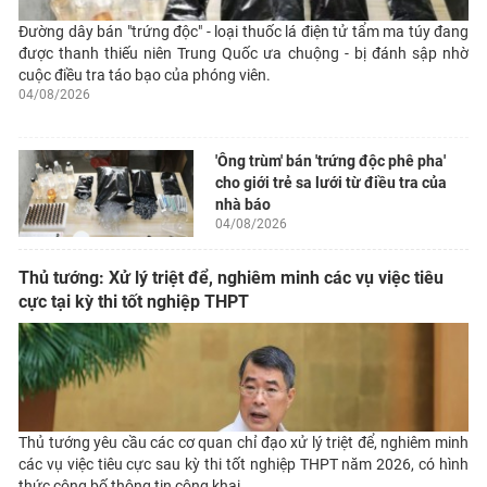
Đường dây bán "trứng độc" - loại thuốc lá điện tử tẩm ma túy đang
được thanh thiếu niên Trung Quốc ưa chuộng - bị đánh sập nhờ
cuộc điều tra táo bạo của phóng viên.
04/08/2026
'Ông trùm' bán 'trứng độc phê pha'
cho giới trẻ sa lưới từ điều tra của
nhà báo
04/08/2026
Thủ tướng: Xử lý triệt để, nghiêm minh các vụ việc tiêu
cực tại kỳ thi tốt nghiệp THPT
Thủ tướng yêu cầu các cơ quan chỉ đạo xử lý triệt để, nghiêm minh
các vụ việc tiêu cực sau kỳ thi tốt nghiệp THPT năm 2026, có hình
thức công bố thông tin công khai.