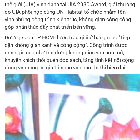
thế giới (UIA) vinh danh tại UIA 2030 Award, giải thưởng
do UIA phối hợp cùng UN-Habitat tổ chức nhằm tôn
vinh những công trình kiến trúc, không gian công cộng
góp phần thúc đẩy phát triển bền vững.
Đường sách TP HCM được trao giải ở hạng mục "Tiếp
cận không gian xanh và công cộng". Công trình được
đánh giá cao nhờ tạo dựng không gian văn hóa mở,
khuyến khích thói quen đọc sách, tăng tính kết nối cộng
đồng và mang lại giá trị nhân văn cho đô thị hiện đại.