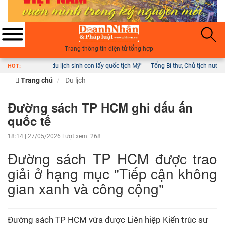
Trang thông tin điện tử tổng hợp
nh con lấy quốc tịch Mỹ'
Tổng Bí thư, Chủ tịch nước: Hà Nội nay mai phải có ô tô
HOT:
Trang chủ
Du lịch
Đường sách TP HCM ghi dấu ấn
quốc tế
18:14 | 27/05/2026
Lượt xem: 268
Đường sách TP HCM được trao
giải ở hạng mục "Tiếp cận không
gian xanh và công cộng"
Đường sách TP HCM vừa được Liên hiệp Kiến trúc sư