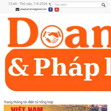
13:40 - Thứ sáu, 7-8-2026
0909299288
phapluat.dnvn@gmail.com
Trang thông tin điện tử tổng hợp