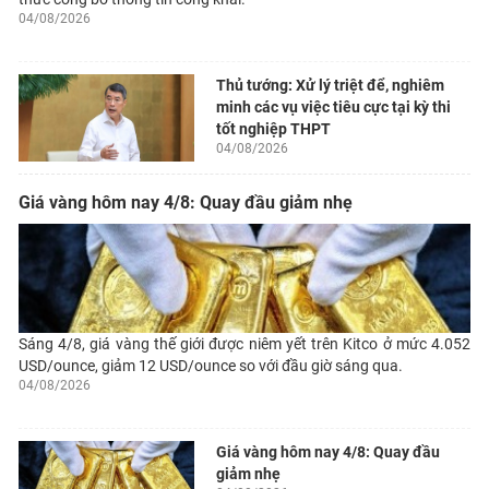
04/08/2026
Thủ tướng: Xử lý triệt để, nghiêm
minh các vụ việc tiêu cực tại kỳ thi
tốt nghiệp THPT
04/08/2026
Giá vàng hôm nay 4/8: Quay đầu giảm nhẹ
Sáng 4/8, giá vàng thế giới được niêm yết trên Kitco ở mức 4.052
USD/ounce, giảm 12 USD/ounce so với đầu giờ sáng qua.
04/08/2026
Giá vàng hôm nay 4/8: Quay đầu
giảm nhẹ