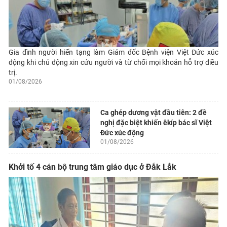
Gia đình người hiến tạng làm Giám đốc Bệnh viện Việt Đức xúc
động khi chủ động xin cứu người và từ chối mọi khoản hỗ trợ điều
trị.
01/08/2026
Ca ghép dương vật đầu tiên: 2 đề
nghị đặc biệt khiến êkíp bác sĩ Việt
Đức xúc động
01/08/2026
Khởi tố 4 cán bộ trung tâm giáo dục ở Đắk Lắk