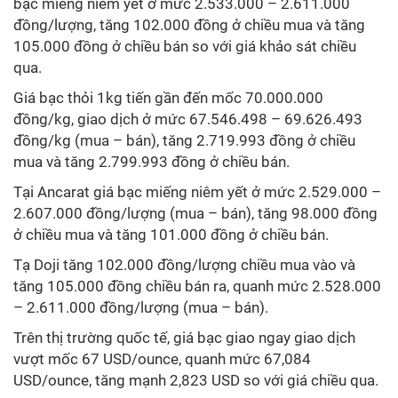
bạc miếng niêm yết ở mức 2.533.000 – 2.611.000
đồng/lượng, tăng 102.000 đồng ở chiều mua và tăng
105.000 đồng ở chiều bán so với giá khảo sát chiều
qua.
Giá bạc thỏi 1kg tiến gần đến mốc 70.000.000
đồng/kg, giao dịch ở mức 67.546.498 – 69.626.493
đồng/kg (mua – bán), tăng 2.719.993 đồng ở chiều
mua và tăng 2.799.993 đồng ở chiều bán.
Tại Ancarat giá bạc miếng niêm yết ở mức 2.529.000 –
2.607.000 đồng/lượng (mua – bán), tăng 98.000 đồng
ở chiều mua và tăng 101.000 đồng ở chiều bán.
Tạ Doji tăng 102.000 đồng/lượng chiều mua vào và
tăng 105.000 đồng chiều bán ra, quanh mức 2.528.000
– 2.611.000 đồng/lượng (mua – bán).
Trên thị trường quốc tế, giá bạc giao ngay giao dịch
vượt mốc 67 USD/ounce, quanh mức 67,084
USD/ounce, tăng mạnh 2,823 USD so với giá chiều qua.