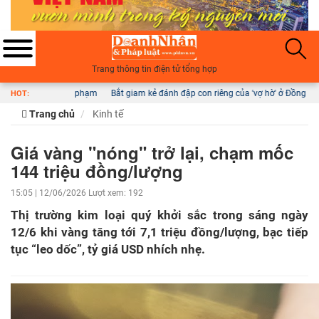
Trang thông tin điện tử tổng hợp
ạm
Bắt giam kẻ đánh đập con riêng của 'vợ hờ' ở Đồng Nai
Sốt xuất huyết ngu
HOT:
Trang chủ
Kinh tế
Giá vàng "nóng" trở lại, chạm mốc
144 triệu đồng/lượng
15:05 | 12/06/2026
Lượt xem: 192
Thị trường kim loại quý khởi sắc trong sáng ngày
12/6 khi vàng tăng tới 7,1 triệu đồng/lượng, bạc tiếp
tục “leo dốc”, tỷ giá USD nhích nhẹ.