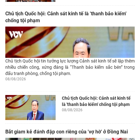
Chủ tịch Quốc hội: Cảnh sát kinh tế là 'thanh bảo kiếm'
chống tội phạm
Chủ tịch Quốc hội tin tưởng lực lượng Cảnh sát kinh tế sẽ lập thêm
nhiều chiến công, xứng đáng là “Thanh bảo kiếm sắc bén” trong
đấu tranh phòng, chống tội phạm.
08/08/2026
Chủ tịch Quốc hội: Cảnh sát kinh tế
là 'thanh bảo kiếm' chống tội phạm
08/08/2026
Bắt giam kẻ đánh đập con riêng của 'vợ hờ' ở Đồng Nai