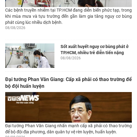
Các bệnh truyền nhiễm tại TP.HCM đang diễn biến phức tạp, trong
khi mùa mưa và tựu trường đến gần làm gia tăng nguy cơ bùng
phát cùng lúc nhiều dịch bệnh.
08/08/2026
Sốt xuất huyết nguy cơ bùng phát ở
TP.HCM, nhiều trẻ diễn tiến nặng
08/08/2026
Đại tướng Phan Văn Giang: Cấp xã phải có thao trường để
bộ đội huấn luyện
Đại tướng Phan Văn Giang nhấn mạnh cấp xã phải có thao trường
để bộ đội địa phương, dân quân tự vệ rèn luyện, huấn luyện.