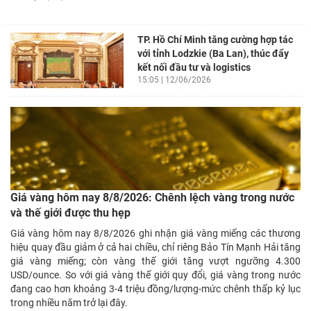
TP. Hồ Chí Minh tăng cường hợp tác
với tỉnh Lodzkie (Ba Lan), thúc đẩy
kết nối đầu tư và logistics
15:05 | 12/06/2026
Giá vàng hôm nay 8/8/2026: Chênh lệch vàng trong nước
và thế giới được thu hẹp
Giá vàng hôm nay 8/8/2026 ghi nhận giá vàng miếng các thương
hiệu quay đầu giảm ở cả hai chiều, chỉ riêng Bảo Tín Mạnh Hải tăng
giá vàng miếng; còn vàng thế giới tăng vượt ngưỡng 4.300
USD/ounce. So với giá vàng thế giới quy đổi, giá vàng trong nước
đang cao hơn khoảng 3-4 triệu đồng/lượng-mức chênh thấp kỷ lục
trong nhiều năm trở lại đây.