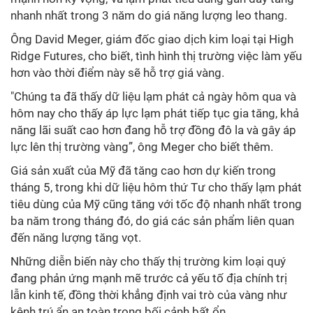
nhanh nhất trong 3 năm do giá năng lượng leo thang.
Ông David Meger, giám đốc giao dịch kim loại tại High
Ridge Futures, cho biết, tình hình thị trường việc làm yếu
hơn vào thời điểm này sẽ hỗ trợ giá vàng.
"Chúng ta đã thấy dữ liệu lạm phát cả ngày hôm qua và
hôm nay cho thấy áp lực lạm phát tiếp tục gia tăng, khả
năng lãi suất cao hơn đang hỗ trợ đồng đô la và gây áp
lực lên thị trường vàng”, ông Meger cho biết thêm.
Giá sản xuất của Mỹ đã tăng cao hơn dự kiến ​​trong
tháng 5, trong khi dữ liệu hôm thứ Tư cho thấy lạm phát
tiêu dùng của Mỹ cũng tăng với tốc độ nhanh nhất trong
ba năm trong tháng đó, do giá các sản phẩm liên quan
đến năng lượng tăng vọt.
Những diễn biến này cho thấy thị trường kim loại quý
đang phản ứng mạnh mẽ trước cả yếu tố địa chính trị
lẫn kinh tế, đồng thời khẳng định vai trò của vàng như
kênh trú ẩn an toàn trong bối cảnh bất ổn