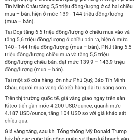
Tín Minh Châu tăng 5,5 triệu đồng/lượng ở cả hai chiều
mua – bán, hiện ở mức 139 - 144 triệu đồng/lượng
(mua – bán).
Tại Doji tăng 6,6 triệu đồng/lượng ở chiều mua vào và
tăng 5,6 triệu đồng/lượng ở chiều bán ra, hiện ở mức
140 - 144 triệu đồng/lượng (mua – bán). PNJ tăng 6,5
triệu đồng/lượng chiều mua và tăng 5,5 triệu
đồng/lượng chiều bán, đạt mức 139,9 – 143,9 triệu
đồng/lượng (mua – bán).
Tại một số cửa hàng lớn như Phú Quý, Bảo Tín Minh
Châu, người mua vàng đã xếp hàng dài từ sáng sớm.
Trên thị trường quốc tế, giá vàng giao ngay trên sàn
Kitco tiến gần mốc 4.200 USD/ounce, quanh mức
4.187 USD/ounce, tăng 104 USD so với giá khảo sát
chiều qua.
Giá vàng tăng, sau khi Tổng thống Mỹ Donald Trump
hủy bỏ các cuộc tấn công quân sự theo kế hoạch vào