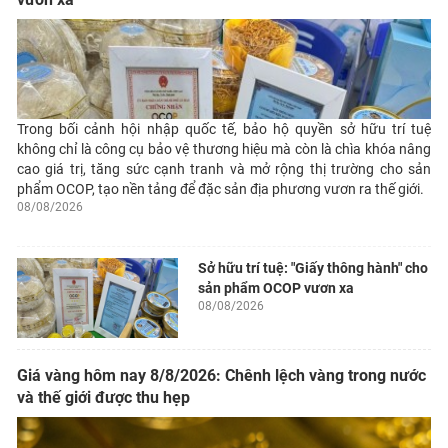
Trong bối cảnh hội nhập quốc tế, bảo hộ quyền sở hữu trí tuệ
không chỉ là công cụ bảo vệ thương hiệu mà còn là chìa khóa nâng
cao giá trị, tăng sức cạnh tranh và mở rộng thị trường cho sản
phẩm OCOP, tạo nền tảng để đặc sản địa phương vươn ra thế giới.
08/08/2026
Sở hữu trí tuệ: "Giấy thông hành" cho
sản phẩm OCOP vươn xa
08/08/2026
Giá vàng hôm nay 8/8/2026: Chênh lệch vàng trong nước
và thế giới được thu hẹp