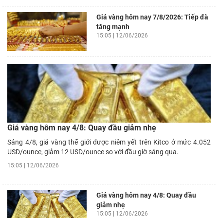
Giá vàng hôm nay 7/8/2026: Tiếp đà
tăng mạnh
15:05 | 12/06/2026
Giá vàng hôm nay 4/8: Quay đầu giảm nhẹ
Sáng 4/8, giá vàng thế giới được niêm yết trên Kitco ở mức 4.052
USD/ounce, giảm 12 USD/ounce so với đầu giờ sáng qua.
15:05 | 12/06/2026
Giá vàng hôm nay 4/8: Quay đầu
giảm nhẹ
15:05 | 12/06/2026