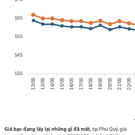
Giá bạc đang lấy lại những gì đã mất,
tại Phú Quý, giá