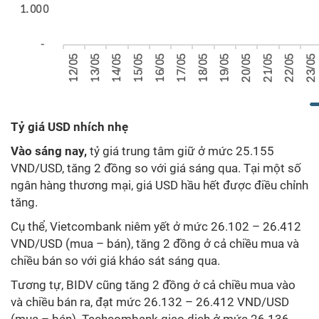
Tỷ giá USD nhích nhẹ
Vào sáng nay,
tỷ giá trung tâm giữ ở mức 25.155
VND/USD, tăng 2 đồng so với giá sáng qua. Tại một số
ngân hàng thương mại, giá USD hầu hết được điều chỉnh
tăng.
Cụ thể, Vietcombank niêm yết ở mức 26.102 – 26.412
VND/USD (mua – bán), tăng 2 đồng ở cả chiều mua và
chiều bán so với giá kháo sát sáng qua.
Tương tự, BIDV cũng tăng 2 đồng ở cả chiều mua vào
và chiều bán ra, đạt mức 26.132 – 26.412 VND/USD
(mua – bán). Techcombank giao dịch ở mức 26.136 -