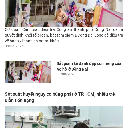
Cơ quan Cảnh sát điều tra Công an thành phố Đồng Nai đã ra
quyết định khởi tố bị can, bắt tạm giam Dương Đại Long để điều tra
về hành vi hành hạ người khác.
08/08/2026
Bắt giam kẻ đánh đập con riêng của
'vợ hờ' ở Đồng Nai
08/08/2026
Sốt xuất huyết nguy cơ bùng phát ở TP.HCM, nhiều trẻ
diễn tiến nặng