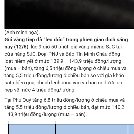
(Ảnh minh họa).
Giá vàng tiếp đà “leo dốc” trong phiên giao dịch sáng
nay (12/6),
lúc 9 giờ 50 phút, giá vàng miếng SJC tại
cửa hàng SJC, Doji, PNJ và Bảo Tín Minh Châu đồng
loạt niêm yết ở mức 139,9 – 143,9 triệu đồng/lượng
(mua – bán), tăng 6,5 triệu đồng/lượng ở chiều mua và
tăng 5,5 triệu đồng/lượng ở chiều bán so với giá khảo
sát chiều qua, chênh lệch mua vào và bán ra được co
hẹp về mức 4 triệu đồng/lượng.
Tại Phú Quý tăng 6,8 triệu đồng/lượng ở chiều mua và
tăng 5,5 triệu đồng/lượng ở chiều bán, đạt mức 140,2 –
143,9 triệu đồng/lượng (mua – bán).