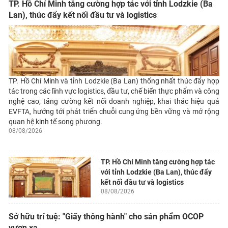
TP. Hồ Chí Minh tăng cường hợp tác với tỉnh Lodzkie (Ba
Lan), thúc đẩy kết nối đầu tư và logistics
TP. Hồ Chí Minh và tỉnh Lodzkie (Ba Lan) thống nhất thúc đẩy hợp
tác trong các lĩnh vực logistics, đầu tư, chế biến thực phẩm và công
nghệ cao, tăng cường kết nối doanh nghiệp, khai thác hiệu quả
EVFTA, hướng tới phát triển chuỗi cung ứng bền vững và mở rộng
quan hệ kinh tế song phương.
08/08/2026
TP. Hồ Chí Minh tăng cường hợp tác
với tỉnh Lodzkie (Ba Lan), thúc đẩy
kết nối đầu tư và logistics
08/08/2026
Sở hữu trí tuệ: "Giấy thông hành" cho sản phẩm OCOP
vươn xa