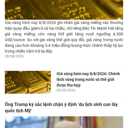
Giá vàng hôm nay 8/8/2026 ghi nhận giá vàng miếng các thương
hiệu quay đầu giảm ở cả hai chiều, chỉ riêng Bảo Tín Mạnh Hải tăng
giá vàng miếng; còn vàng thế giới tăng vượt ngưỡng 4.300
USD/ounce. So với giá vàng thế giới quy đổi, giá vàng trong nước
đang cao hơn khoảng 3-4 triệu đồng/lượng-mức chênh thấp kỷ lục
trong nhiều năm trở lại đây.
08/08/2026
Giá vàng hôm nay 8/8/2026: Chênh
lệch vàng trong nước và thế giới
được thu hẹp
08/08/2026
Ông Trump ký sắc lệnh chặn ý định 'du lịch sinh con lấy
quốc tịch Mỹ'