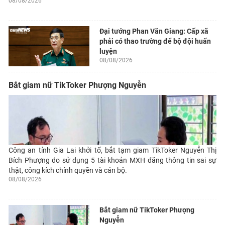
08/08/2026
Đại tướng Phan Văn Giang: Cấp xã
phải có thao trường để bộ đội huấn
luyện
08/08/2026
Bắt giam nữ TikToker Phượng Nguyễn
Công an tỉnh Gia Lai khởi tố, bắt tạm giam TikToker Nguyễn Thị
Bích Phượng do sử dụng 5 tài khoản MXH đăng thông tin sai sự
thật, công kích chính quyền và cán bộ.
08/08/2026
Bắt giam nữ TikToker Phượng
Nguyễn