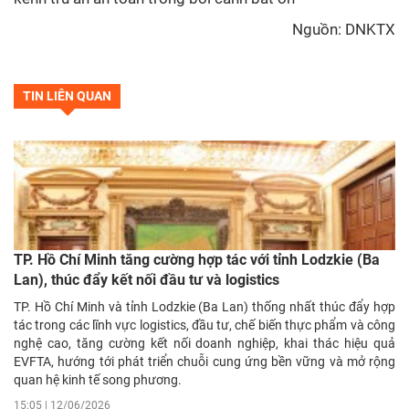
Nguồn:
DNKTX
TIN LIÊN QUAN
TP. Hồ Chí Minh tăng cường hợp tác với tỉnh Lodzkie (Ba
Lan), thúc đẩy kết nối đầu tư và logistics
TP. Hồ Chí Minh và tỉnh Lodzkie (Ba Lan) thống nhất thúc đẩy hợp
tác trong các lĩnh vực logistics, đầu tư, chế biến thực phẩm và công
nghệ cao, tăng cường kết nối doanh nghiệp, khai thác hiệu quả
EVFTA, hướng tới phát triển chuỗi cung ứng bền vững và mở rộng
quan hệ kinh tế song phương.
15:05 | 12/06/2026