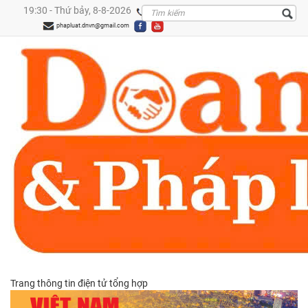
19:30 - Thứ bảy, 8-8-2026
0909299288
phapluat.dnvn@gmail.com
Trang thông tin điện tử tổng hợp