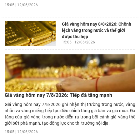
15:05 | 12/06/2026
Giá vàng hôm nay 8/8/2026: Chênh
lệch vàng trong nước và thế giới
được thu hẹp
15:05 | 12/06/2026
Giá vàng hôm nay 7/8/2026: Tiếp đà tăng mạnh
Giá vàng hôm nay 7/8/2026 ghi nhận thị trường trong nước, vàng
nhẫn và vàng miếng tiếp tục điều chỉnh tăng giá bán và giá mua. Đà
tăng của giá vàng trong nước diễn ra trong bối cảnh giá vàng thế
giới bứt phá mạnh, tạo động lực cho thị trường nội địa.
15:05 | 12/06/2026