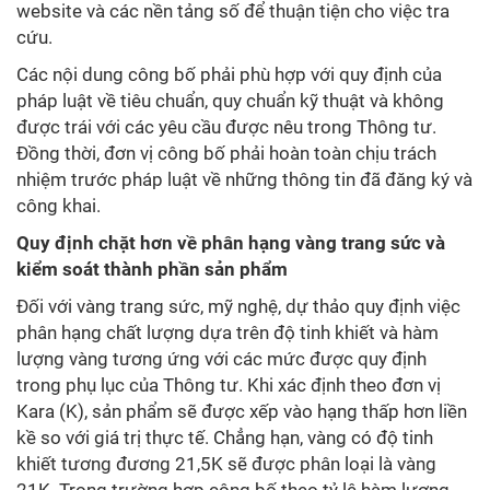
website và các nền tảng số để thuận tiện cho việc tra
cứu.
Các nội dung công bố phải phù hợp với quy định của
pháp luật về tiêu chuẩn, quy chuẩn kỹ thuật và không
được trái với các yêu cầu được nêu trong Thông tư.
Đồng thời, đơn vị công bố phải hoàn toàn chịu trách
nhiệm trước pháp luật về những thông tin đã đăng ký và
công khai.
Quy định chặt hơn về phân hạng vàng trang sức và
kiểm soát thành phần sản phẩm
Đối với vàng trang sức, mỹ nghệ, dự thảo quy định việc
phân hạng chất lượng dựa trên độ tinh khiết và hàm
lượng vàng tương ứng với các mức được quy định
trong phụ lục của Thông tư. Khi xác định theo đơn vị
Kara (K), sản phẩm sẽ được xếp vào hạng thấp hơn liền
kề so với giá trị thực tế. Chẳng hạn, vàng có độ tinh
khiết tương đương 21,5K sẽ được phân loại là vàng
21K. Trong trường hợp công bố theo tỷ lệ hàm lượng