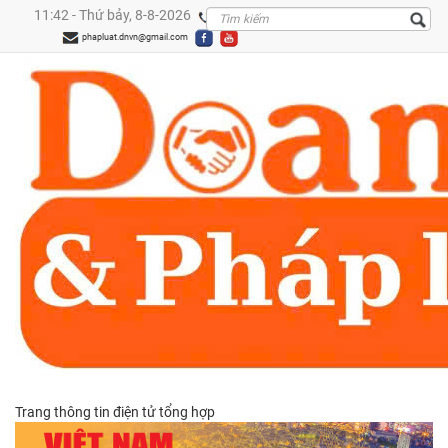
11:42 - Thứ bảy, 8-8-2026
0909299288
phapluat.dnvn@gmail.com
Trang thông tin điện tử tổng hợp