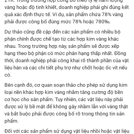
vàng hoặc độ tinh khiết, doanh nghiệp phải ghi đúng kết
quả xác định thực tế. Ví dụ, sản phẩm chứa 78% vàng
phải được công bố đúng mức 78% hoặc 780‰.
Dự thảo cũng đề cập đến các sản phẩm có nhiều bộ
phận chính được chế tạo từ các hợp kim vàng khác
nhau. Trong trường hợp này, sản phẩm sẽ được xếp
hạng theo bộ phận có mức phân hạng thấp nhất. Đồng
thời, doanh nghiệp phải công khai rõ thành phần của vật
liệu hàn và các chi tiết phụ trợ như chốt hoặc ốc vít nếu
có.
Bên cạnh đó, cơ quan soạn thảo cho phép sử dụng kim
loại nền khác hợp kim vàng nhằm tăng cường độ bền
cơ học cho sản phẩm. Tuy nhiên, các vật liệu này phải
được xử lý bề mặt để không gây nhầm lẫn với vàng thật
và bắt buộc phải được công bố rõ trong thông tin sản
phẩm.
Đối với các sản phẩm sử dụng vật liệu nhồi hoặc vật liệu