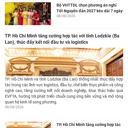
Bộ VHTTDL chọn phương án nghỉ
Tết Nguyên đán 2027 kéo dài 7 ngày
08/08/2026
TP. Hồ Chí Minh tăng cường hợp tác với tỉnh Lodzkie (Ba
Lan), thúc đẩy kết nối đầu tư và logistics
TP. Hồ Chí Minh và tỉnh Lodzkie (Ba Lan) thống nhất thúc đẩy hợp
tác trong các lĩnh vực logistics, đầu tư, chế biến thực phẩm và công
nghệ cao, tăng cường kết nối doanh nghiệp, khai thác hiệu quả
EVFTA, hướng tới phát triển chuỗi cung ứng bền vững và mở rộng
quan hệ kinh tế song phương.
08/08/2026
TP. Hồ Chí Minh tăng cường hợp tác