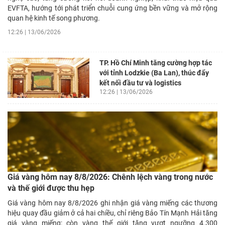
EVFTA, hướng tới phát triển chuỗi cung ứng bền vững và mở rộng
quan hệ kinh tế song phương.
12:26 | 13/06/2026
TP. Hồ Chí Minh tăng cường hợp tác
với tỉnh Lodzkie (Ba Lan), thúc đẩy
kết nối đầu tư và logistics
12:26 | 13/06/2026
Giá vàng hôm nay 8/8/2026: Chênh lệch vàng trong nước
và thế giới được thu hẹp
Giá vàng hôm nay 8/8/2026 ghi nhận giá vàng miếng các thương
hiệu quay đầu giảm ở cả hai chiều, chỉ riêng Bảo Tín Mạnh Hải tăng
giá vàng miếng; còn vàng thế giới tăng vượt ngưỡng 4.300