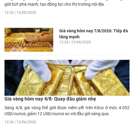
giới bứt phá mạnh, tạo động lực cho thị trường nội địa.
12:26 | 13/06/2026
Giá vàng hôm nay 7/8/2026: Tiếp đà
tăng mạnh
12:26 | 13/06/2026
Giá vàng hôm nay 4/8: Quay đầu giảm nhẹ
Sáng 4/8, giá vàng thế giới được niêm yết trên Kitco ở mức 4.052
USD/ounce, giảm 12 USD/ounce so với đầu giờ sáng qua.
12:26 | 13/06/2026