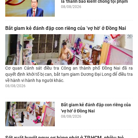
là 'thanh bảo kiếm' chống tội phạm
08/08/2026
Bắt giam kẻ đánh đập con riêng của 'vợ hờ' ở Đồng Nai
Cơ quan Cảnh sát điều tra Công an thành phố Đồng Nai đã ra
quyết định khởi tố bị can, bắt tạm giam Dương Đại Long để điều tra
về hành vi hành hạ người khác.
08/08/2026
Bắt giam kẻ đánh đập con riêng của
'vợ hờ' ở Đồng Nai
08/08/2026
Sốt xuất huyết nguy cơ bùng phát ở TP.HCM, nhiều trẻ