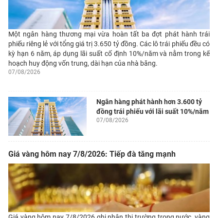
Một ngân hàng thương mại vừa hoàn tất ba đợt phát hành trái
phiếu riêng lẻ với tổng giá trị 3.650 tỷ đồng. Các lô trái phiếu đều có
kỳ hạn 6 năm, áp dụng lãi suất cố định 10%/năm và nằm trong kế
hoạch huy động vốn trung, dài hạn của nhà băng.
07/08/2026
Ngân hàng phát hành hơn 3.600 tỷ
đồng trái phiếu với lãi suất 10%/năm
07/08/2026
Giá vàng hôm nay 7/8/2026: Tiếp đà tăng mạnh
Giá vàng hôm nay 7/8/2026 ghi nhận thị trường trong nước, vàng