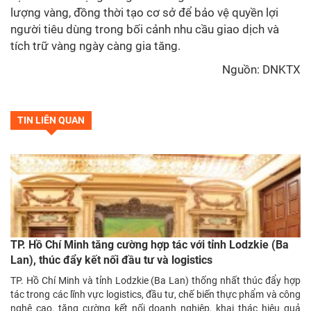
lượng vàng, đồng thời tạo cơ sở để bảo vệ quyền lợi
người tiêu dùng trong bối cảnh nhu cầu giao dịch và
tích trữ vàng ngày càng gia tăng.
Nguồn:
DNKTX
TIN LIÊN QUAN
TP. Hồ Chí Minh tăng cường hợp tác với tỉnh Lodzkie (Ba
Lan), thúc đẩy kết nối đầu tư và logistics
TP. Hồ Chí Minh và tỉnh Lodzkie (Ba Lan) thống nhất thúc đẩy hợp
tác trong các lĩnh vực logistics, đầu tư, chế biến thực phẩm và công
nghệ cao, tăng cường kết nối doanh nghiệp, khai thác hiệu quả