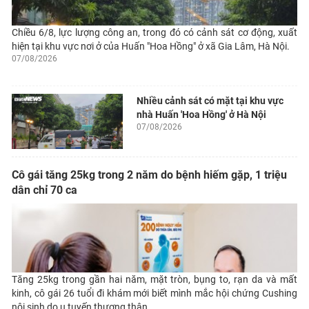
Chiều 6/8, lực lượng công an, trong đó có cảnh sát cơ động, xuất
hiện tại khu vực nơi ở của Huấn "Hoa Hồng" ở xã Gia Lâm, Hà Nội.
07/08/2026
Nhiều cảnh sát có mặt tại khu vực
nhà Huấn 'Hoa Hồng' ở Hà Nội
07/08/2026
Cô gái tăng 25kg trong 2 năm do bệnh hiếm gặp, 1 triệu
dân chỉ 70 ca
Tăng 25kg trong gần hai năm, mặt tròn, bụng to, rạn da và mất
kinh, cô gái 26 tuổi đi khám mới biết mình mắc hội chứng Cushing
nội sinh do u tuyến thượng thận.