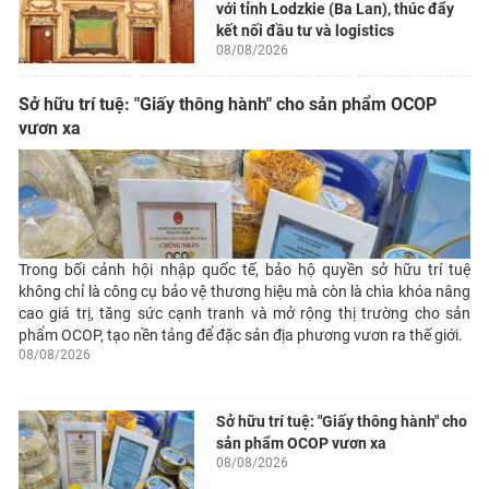
với tỉnh Lodzkie (Ba Lan), thúc đẩy
kết nối đầu tư và logistics
08/08/2026
Sở hữu trí tuệ: "Giấy thông hành" cho sản phẩm OCOP
vươn xa
Trong bối cảnh hội nhập quốc tế, bảo hộ quyền sở hữu trí tuệ
không chỉ là công cụ bảo vệ thương hiệu mà còn là chìa khóa nâng
cao giá trị, tăng sức cạnh tranh và mở rộng thị trường cho sản
phẩm OCOP, tạo nền tảng để đặc sản địa phương vươn ra thế giới.
08/08/2026
Sở hữu trí tuệ: "Giấy thông hành" cho
sản phẩm OCOP vươn xa
08/08/2026