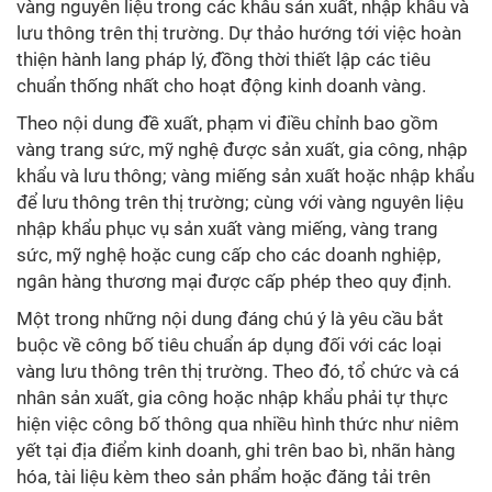
vàng nguyên liệu trong các khâu sản xuất, nhập khẩu và
lưu thông trên thị trường. Dự thảo hướng tới việc hoàn
thiện hành lang pháp lý, đồng thời thiết lập các tiêu
chuẩn thống nhất cho hoạt động kinh doanh vàng.
Theo nội dung đề xuất, phạm vi điều chỉnh bao gồm
vàng trang sức, mỹ nghệ được sản xuất, gia công, nhập
khẩu và lưu thông; vàng miếng sản xuất hoặc nhập khẩu
để lưu thông trên thị trường; cùng với vàng nguyên liệu
nhập khẩu phục vụ sản xuất vàng miếng, vàng trang
sức, mỹ nghệ hoặc cung cấp cho các doanh nghiệp,
ngân hàng thương mại được cấp phép theo quy định.
Một trong những nội dung đáng chú ý là yêu cầu bắt
buộc về công bố tiêu chuẩn áp dụng đối với các loại
vàng lưu thông trên thị trường. Theo đó, tổ chức và cá
nhân sản xuất, gia công hoặc nhập khẩu phải tự thực
hiện việc công bố thông qua nhiều hình thức như niêm
yết tại địa điểm kinh doanh, ghi trên bao bì, nhãn hàng
hóa, tài liệu kèm theo sản phẩm hoặc đăng tải trên