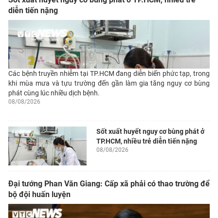
diễn tiến nặng
Các bệnh truyền nhiễm tại TP.HCM đang diễn biến phức tạp, trong
khi mùa mưa và tựu trường đến gần làm gia tăng nguy cơ bùng
phát cùng lúc nhiều dịch bệnh.
08/08/2026
Sốt xuất huyết nguy cơ bùng phát ở
TP.HCM, nhiều trẻ diễn tiến nặng
08/08/2026
Đại tướng Phan Văn Giang: Cấp xã phải có thao trường để
bộ đội huấn luyện