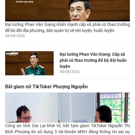
Đại tướng Phan Văn Giang nhấn mạnh cấp xã phải có thao trường
để bộ đội địa phương, dân quân tự vệ rèn luyện, huấn luyện.
08/08/2026
Đại tướng Phan Văn Giang: Cấp xã
phải có thao trường để bộ đội huấn
luyện
08/08/2026
Bắt giam nữ TikToker Phượng Nguyễn
Công an tỉnh Gia Lai khởi tố, bắt tạm giam TikToker Nguyễn Thị
Bích Phượng do sử dụng 5 tài khoản MXH đăng thông tin sai sự