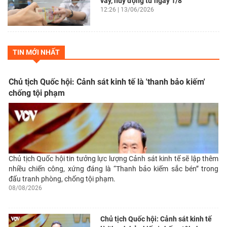
vay, huy động từ ngày 1/8
12:26 | 13/06/2026
TIN MỚI NHẤT
Chủ tịch Quốc hội: Cảnh sát kinh tế là 'thanh bảo kiếm'
chống tội phạm
Chủ tịch Quốc hội tin tưởng lực lượng Cảnh sát kinh tế sẽ lập thêm
nhiều chiến công, xứng đáng là “Thanh bảo kiếm sắc bén” trong
đấu tranh phòng, chống tội phạm.
08/08/2026
Chủ tịch Quốc hội: Cảnh sát kinh tế