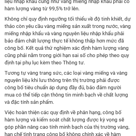
liệu nhập khẩu cũng như vàng miếng nhập khẩu phải có
hàm lượng vàng từ 99,5% trở lên.
Không chỉ quy định ngưỡng tối thiểu về độ tinh khiết, dự
thảo còn yêu cầu vàng miếng sản xuất trong nước, vàng
miếng nhập khẩu và vàng nguyên liệu nhập khẩu phải
bảo đảm chất lượng thực tế không thấp hơn mức đã
công bố. Kết quả thử nghiệm xác định hàm lượng vàng
cũng phải nằm trong giới hạn sai số cho phép theo quy
định tại phụ lục kèm theo Thông tư.
Tương tự vàng trang sức, các loại vàng miếng và vàng
nguyên liệu khi lưu thông trên thị trường phải được
công bố tiêu chuẩn áp dụng đầy đủ, bảo đảm người
mua có thể tiếp cận thông tin minh bạch về chất lượng
và đặc tính sản phẩm.
Việc hoàn thiện các quy định về phân hạng, công bố
hàm lượng và kiểm soát chất lượng được kỳ vọng sẽ
góp phần nâng cao tính minh bạch của thị trường vàng,
hạn chế tình trạng công bố không chính xác về hàm