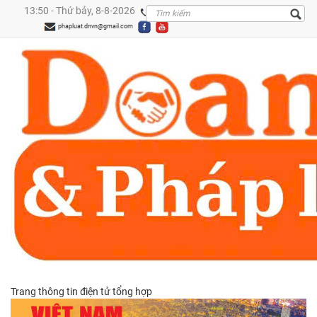
13:50 - Thứ bảy, 8-8-2026
0909299288
phapluat.dnvn@gmail.com
Trang thông tin điện tử tổng hợp