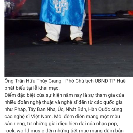
Ông Trần Hữu Thùy Giang - Phó Chủ tịch UBND TP Huế
phát biểu tại lễ khai mạc.
Điểm đặc biệt của sự kiện năm nay là sự tham gia của
nhiều đoàn nghệ thuật và nghệ sĩ đến từ các quốc gia
như Pháp, Tây Ban Nha, Úc, Nhật Bản, Hàn Quốc cùng
các nghệ sĩ Việt Nam. Mỗi đêm diễn mang một màu
sắc riêng, từ những giai điệu hiện đại của nhạc pop,
rock, world music đến những tiết mục mang đậm bản