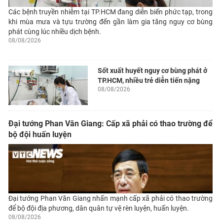
Các bệnh truyền nhiễm tại TP.HCM đang diễn biến phức tạp, trong
khi mùa mưa và tựu trường đến gần làm gia tăng nguy cơ bùng
phát cùng lúc nhiều dịch bệnh.
08/08/2026
Sốt xuất huyết nguy cơ bùng phát ở
TP.HCM, nhiều trẻ diễn tiến nặng
08/08/2026
Đại tướng Phan Văn Giang: Cấp xã phải có thao trường để
bộ đội huấn luyện
Đại tướng Phan Văn Giang nhấn mạnh cấp xã phải có thao trường
để bộ đội địa phương, dân quân tự vệ rèn luyện, huấn luyện.
08/08/2026