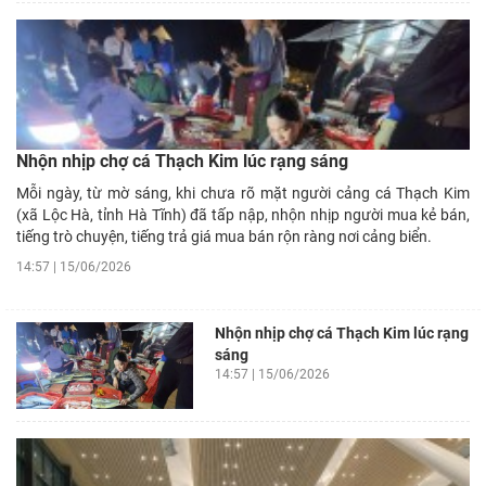
Nhộn nhịp chợ cá Thạch Kim lúc rạng sáng
Mỗi ngày, từ mờ sáng, khi chưa rõ mặt người cảng cá Thạch Kim
(xã Lộc Hà, tỉnh Hà Tĩnh) đã tấp nập, nhộn nhịp người mua kẻ bán,
tiếng trò chuyện, tiếng trả giá mua bán rộn ràng nơi cảng biển.
14:57 | 15/06/2026
Nhộn nhịp chợ cá Thạch Kim lúc rạng
sáng
14:57 | 15/06/2026