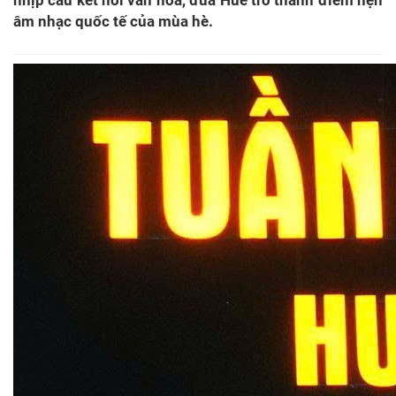
âm nhạc quốc tế của mùa hè.