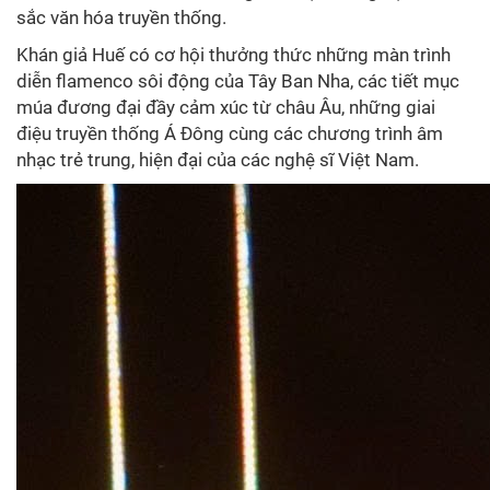
sắc văn hóa truyền thống.
Khán giả Huế có cơ hội thưởng thức những màn trình
diễn flamenco sôi động của Tây Ban Nha, các tiết mục
múa đương đại đầy cảm xúc từ châu Âu, những giai
điệu truyền thống Á Đông cùng các chương trình âm
nhạc trẻ trung, hiện đại của các nghệ sĩ Việt Nam.