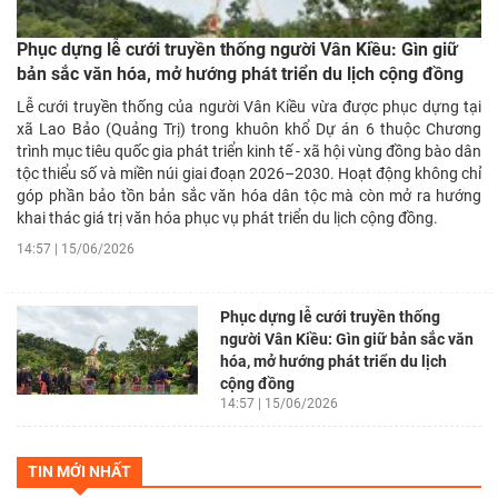
Phục dựng lễ cưới truyền thống người Vân Kiều: Gìn giữ
bản sắc văn hóa, mở hướng phát triển du lịch cộng đồng
Lễ cưới truyền thống của người Vân Kiều vừa được phục dựng tại
xã Lao Bảo (Quảng Trị) trong khuôn khổ Dự án 6 thuộc Chương
trình mục tiêu quốc gia phát triển kinh tế - xã hội vùng đồng bào dân
tộc thiểu số và miền núi giai đoạn 2026–2030. Hoạt động không chỉ
góp phần bảo tồn bản sắc văn hóa dân tộc mà còn mở ra hướng
khai thác giá trị văn hóa phục vụ phát triển du lịch cộng đồng.
14:57 | 15/06/2026
Phục dựng lễ cưới truyền thống
người Vân Kiều: Gìn giữ bản sắc văn
hóa, mở hướng phát triển du lịch
cộng đồng
14:57 | 15/06/2026
TIN MỚI NHẤT