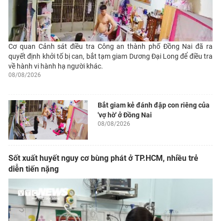
Cơ quan Cảnh sát điều tra Công an thành phố Đồng Nai đã ra
quyết định khởi tố bị can, bắt tạm giam Dương Đại Long để điều tra
về hành vi hành hạ người khác.
08/08/2026
Bắt giam kẻ đánh đập con riêng của
'vợ hờ' ở Đồng Nai
08/08/2026
Sốt xuất huyết nguy cơ bùng phát ở TP.HCM, nhiều trẻ
diễn tiến nặng