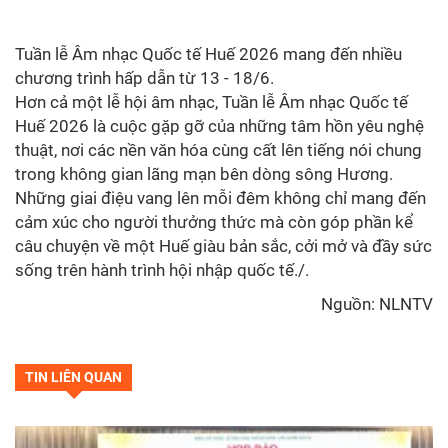
Tuần lễ Âm nhạc Quốc tế Huế 2026 mang đến nhiều
chương trình hấp dẫn từ 13 - 18/6.
Hơn cả một lễ hội âm nhạc, Tuần lễ Âm nhạc Quốc tế
Huế 2026 là cuộc gặp gỡ của những tâm hồn yêu nghệ
thuật, nơi các nền văn hóa cùng cất lên tiếng nói chung
trong không gian lãng mạn bên dòng sông Hương.
Những giai điệu vang lên mỗi đêm không chỉ mang đến
cảm xúc cho người thưởng thức mà còn góp phần kể
câu chuyện về một Huế giàu bản sắc, cởi mở và đầy sức
sống trên hành trình hội nhập quốc tế./.
Nguồn:
NLNTV
TIN LIÊN QUAN