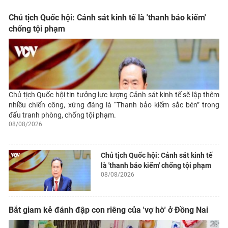
Chủ tịch Quốc hội: Cảnh sát kinh tế là 'thanh bảo kiếm'
chống tội phạm
Chủ tịch Quốc hội tin tưởng lực lượng Cảnh sát kinh tế sẽ lập thêm
nhiều chiến công, xứng đáng là “Thanh bảo kiếm sắc bén” trong
đấu tranh phòng, chống tội phạm.
08/08/2026
Chủ tịch Quốc hội: Cảnh sát kinh tế
là 'thanh bảo kiếm' chống tội phạm
08/08/2026
Bắt giam kẻ đánh đập con riêng của 'vợ hờ' ở Đồng Nai