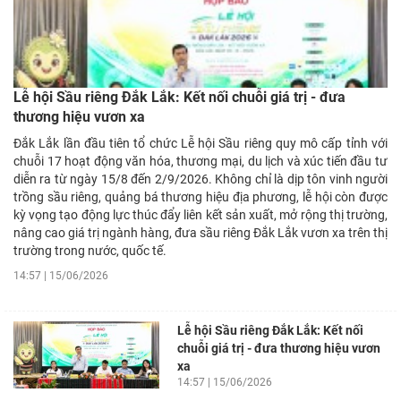
Lễ hội Sầu riêng Đắk Lắk: Kết nối chuỗi giá trị - đưa
thương hiệu vươn xa
Đắk Lắk lần đầu tiên tổ chức Lễ hội Sầu riêng quy mô cấp tỉnh với
chuỗi 17 hoạt động văn hóa, thương mại, du lịch và xúc tiến đầu tư
diễn ra từ ngày 15/8 đến 2/9/2026. Không chỉ là dịp tôn vinh người
trồng sầu riêng, quảng bá thương hiệu địa phương, lễ hội còn được
kỳ vọng tạo động lực thúc đẩy liên kết sản xuất, mở rộng thị trường,
nâng cao giá trị ngành hàng, đưa sầu riêng Đắk Lắk vươn xa trên thị
trường trong nước, quốc tế.
14:57 | 15/06/2026
Lễ hội Sầu riêng Đắk Lắk: Kết nối
chuỗi giá trị - đưa thương hiệu vươn
xa
14:57 | 15/06/2026