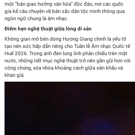
một “bản giao hưởng văn hóa” độc đáo, nơi các quốc
gia kể câu chuyện về bản sắc dân tộc mình thông qua
ngôn ngữ chung là âm nhạc.
Điểm hẹn nghệ thuật giữa lòng di sản
Không gian mở bên dòng Hương Giang chính là yếu tố
tạo nên sức hấp dẫn riêng cho Tuần lễ Âm nhạc Quốc tế
Huế 2026. Trong ánh đèn lung linh phản chiếu trên mặt
nước, những tiết mục nghệ thuật trở nên gần gũi hơn với
công chúng, xóa nhòa khoảng cách giữa sân khấu và
khán giả.